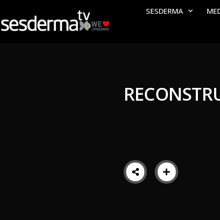
SESDERMA
ME
RECONSTRU