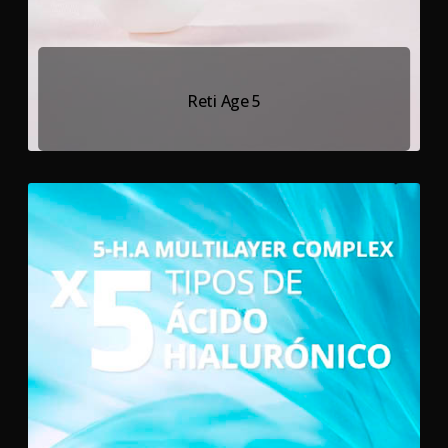
Reti Age 5