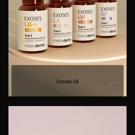
Exoses LB