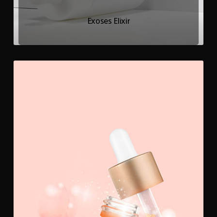
Exoses Elixir