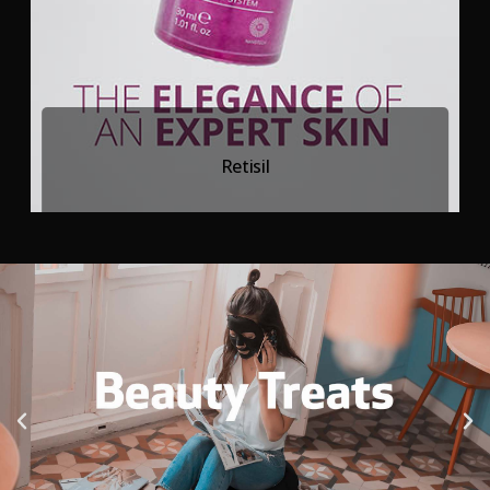
Retisil