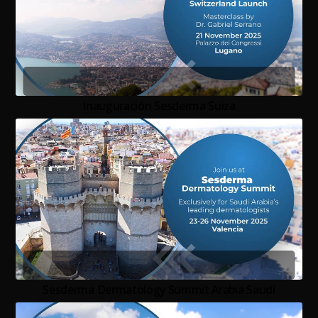
Inauguración Sesderma Suiza
Sesderma Dermatology Summit Arabia Saudí