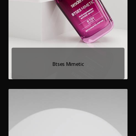
Btses Mimetic