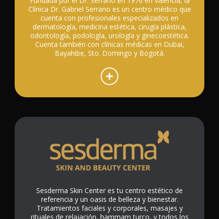
Fundada por el Dr. Serrano en 1976 en Valencia, la
Clínica Dr. Gabriel Serrano es un centro médico que
cuenta con profesionales especializados en
dermatología, medicina estética, cirugía plástica,
odontología, podología, urología y ginecoestética.
Cuenta también con clínicas médicas en Dubai,
Bayahibe, Sto. Domingo y Bogotá.
Sesderma Skin Center es tu centro estético de
referencia y un oasis de belleza y bienestar.
Tratamientos faciales y corporales, masajes y
rituales de relajación, hammam turco, y todos los