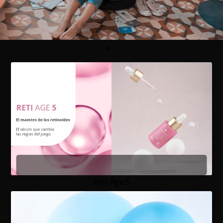
Reti Age 5