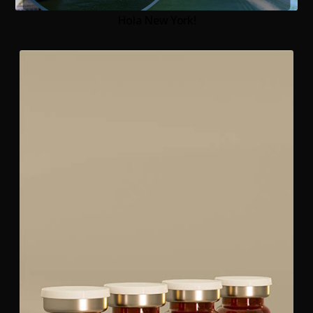
Hola New York!