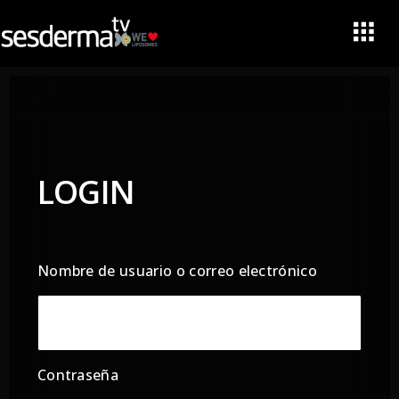
LOGIN
Nombre de usuario o correo electrónico
Contraseña