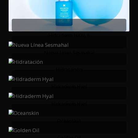
Hidraderm HYAL 5
Nueva Línea Sesmahal
Hidratación
Hidraderm Hyal
Hidraderm Hyal
Oceanskin
Golden Oil