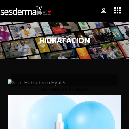
HIDRATACIÓN
Spot Hidraderm Hyal 5