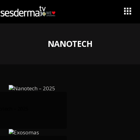
NANOTECH
tech – 2025