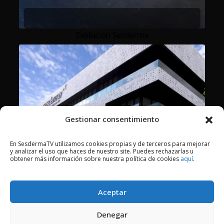
Evolución Sesderma
Gestionar consentimiento
En SesdermaTV utilizamos cookies propias y de terceros para mejorar
y analizar el uso que haces de nuestro site. Puedes rechazarlas u
Sesderma Laboratorios
obtener más información sobre nuestra política de cookies
aquí
.
Aceptar
2018 © Copyright Sesderma SL
Denegar