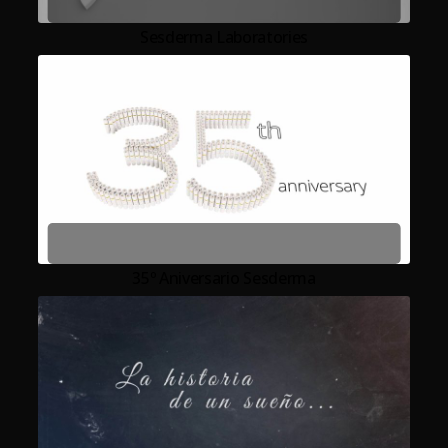
Sesderma Laboratories
35º Aniversario Sesderma