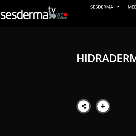
SESDERMA
ME
HIDRADERM