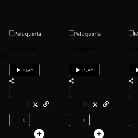
Peluquería
Peluquería
Man
ante
PLAY
PLAY
0
0