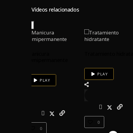
Vídeos relacionados
atina
Manicura
Tratamiento hidrat
semipermanente
PLAY
PLAY
0
0