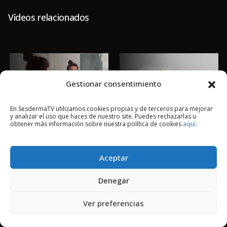
Vídeos relacionados
Manchas Día
Evento
Gestionar consentimiento
En SesdermaTV utilizamos cookies propias y de terceros para mejorar
y analizar el uso que haces de nuestro site. Puedes rechazarlas u
obtener más información sobre nuestra política de cookies
aquí
.
Aceptar
2018 © Copyright Sesderma SL
Denegar
CONTACTO
AVISO LEGAL
POLÍTICA DE PRIVACIDAD
COOKIES
Ver preferencias