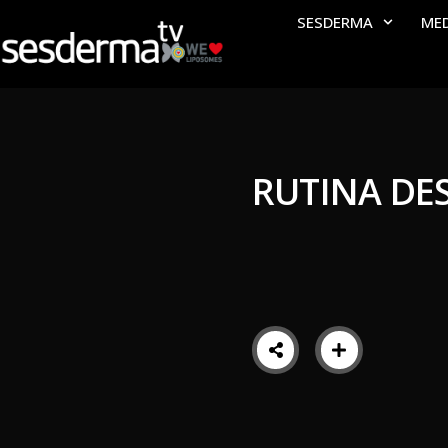
SESDERMA
ME
RUTINA DE