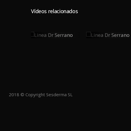
Vídeos relacionados
Linea Dr
Linea Dr
0
0
Serrano
Serrano
PLAY
PLAY
2018 © Copyright Sesderma SL