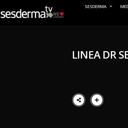
SESDERMA
ME
LINEA DR 