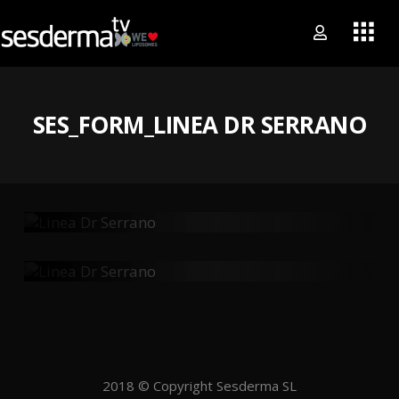
SES_FORM_LINEA DR SERRANO
Linea Dr Serrano
Linea Dr Serrano
2018 © Copyright Sesderma SL