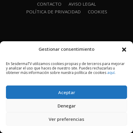
CONTACTO
AVISO LEGAL
POLÍTICA DE PRIVACIDAD
COOKIES
Gestionar consentimiento
En SesdermaTV utilizamos cookies propias y de terceros para mejorar
y analizar el uso que haces de nuestro site. Puedes rechazarlas u
obtener más información sobre nuestra política de cookies
aquí
.
Aceptar
Denegar
Ver preferencias