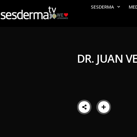
SESDERMA
ME
DR. JUAN V