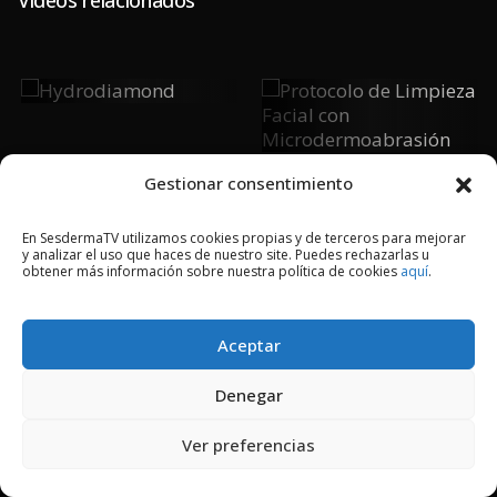
Hydrodiamond
Protocolo De
Limpieza Facial Con
Microdermoabrasión
Gestionar consentimiento
En SesdermaTV utilizamos cookies propias y de terceros para mejorar
y analizar el uso que haces de nuestro site. Puedes rechazarlas u
obtener más información sobre nuestra política de cookies
aquí
.
2018 © Copyright Sesderma SL
CONTACTO
AVISO LEGAL
POLÍTICA DE PRIVACIDAD
COOKIES
Aceptar
Denegar
Ver preferencias