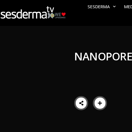
SESDERMA
ME
NANOPORE