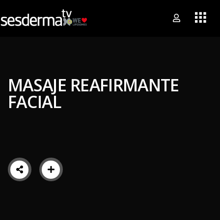
MASAJE REAFIRMANTE
FACIAL