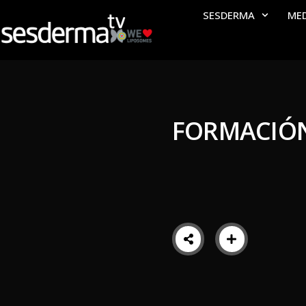
SESDERMA
ME
FORMACIÓ