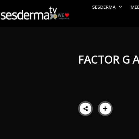
SESDERMA
ME
FACTOR G 