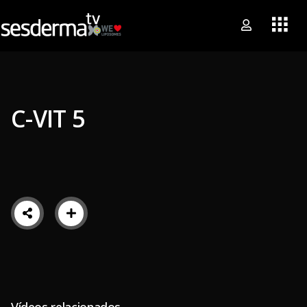
C-VIT 5
Vídeos relacionados