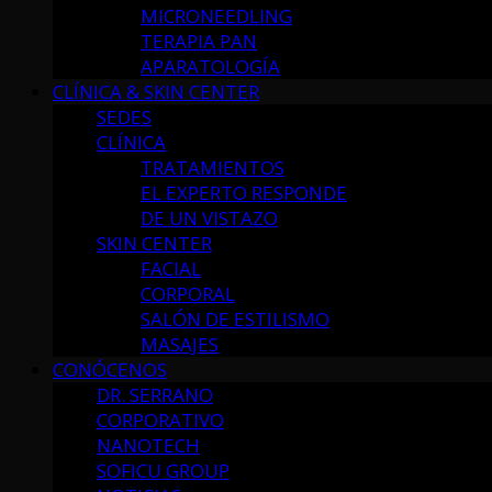
MICRONEEDLING
TERAPIA PAN
APARATOLOGÍA
CLÍNICA & SKIN CENTER
SEDES
CLÍNICA
TRATAMIENTOS
EL EXPERTO RESPONDE
DE UN VISTAZO
SKIN CENTER
FACIAL
CORPORAL
SALÓN DE ESTILISMO
MASAJES
CONÓCENOS
DR. SERRANO
CORPORATIVO
NANOTECH
SOFICU GROUP