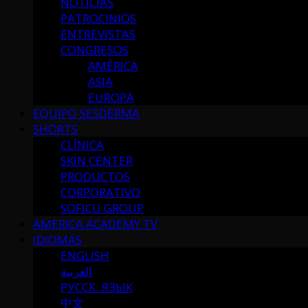
NOTICIAS
PATROCINIOS
ENTREVISTAS
CONGRESOS
AMÉRICA
ASIA
EUROPA
EQUIPO SESDERMA
SHORTS
CLÍNICA
SKIN CENTER
PRODUCTOS
CORPORATIVO
SOFICU GROUP
AMERICA ACADEMY TV
IDIOMAS
ENGLISH
العربية
РУССК. ЯЗЫК
中文