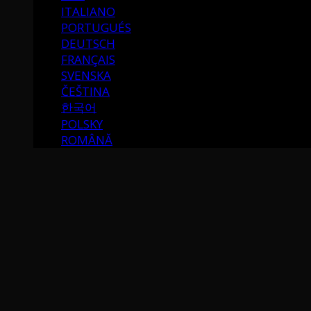
ITALIANO
PORTUGUÉS
DEUTSCH
FRANÇAIS
SVENSKA
ČEŠTINA
한국어
POLSKY
ROMÂNĂ