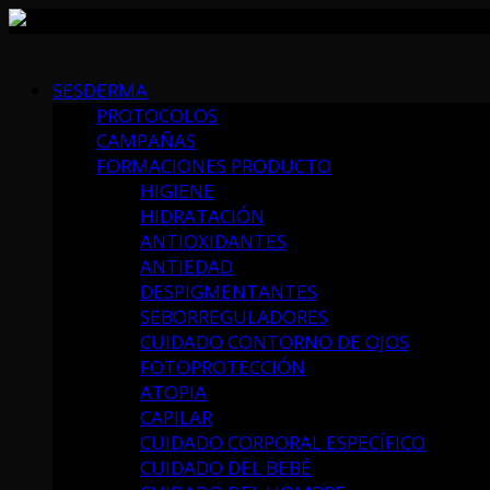
Skip
to
SESDERMA
content
PROTOCOLOS
CAMPAÑAS
FORMACIONES PRODUCTO
HIGIENE
HIDRATACIÓN
ANTIOXIDANTES
ANTIEDAD
DESPIGMENTANTES
SEBORREGULADORES
CUIDADO CONTORNO DE OJOS
FOTOPROTECCIÓN
ATOPIA
CAPILAR
CUIDADO CORPORAL ESPECÍFICO
CUIDADO DEL BEBÉ