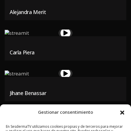
Alejandra Merit
Carla Piera
Jihane Benassar
Gestionar consentimiento
En SesdermaTV utilizamos cookies propias y de terceros para mejorar
y analizar el uso que haces de nuestro site. Puedes rechazarlas u