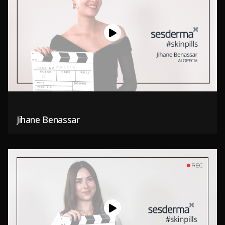
Jihane Benassar