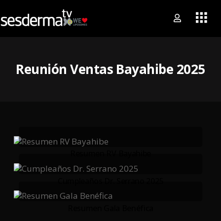
Reunión Ventas Bayahibe 2025
Resumen RV Bayahibe
Cumpleaños Dr. Serrano 2025
Resumen Gala Benéfica