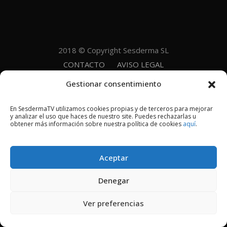
2018 © Copyright Sesderma SL
CONTACTO
AVISO LEGAL
POLÍTICA DE PRIVACIDAD
COOKIES
Gestionar consentimiento
En SesdermaTV utilizamos cookies propias y de terceros para mejorar
y analizar el uso que haces de nuestro site. Puedes rechazarlas u
obtener más información sobre nuestra política de cookies
aquí
.
Aceptar
Denegar
Ver preferencias