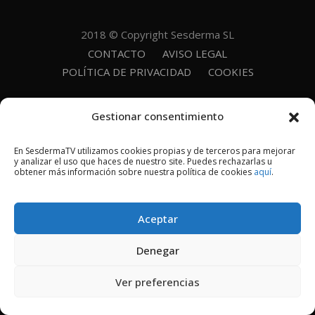
2018 © Copyright Sesderma SL
CONTACTO
AVISO LEGAL
POLÍTICA DE PRIVACIDAD
COOKIES
Gestionar consentimiento
En SesdermaTV utilizamos cookies propias y de terceros para mejorar
y analizar el uso que haces de nuestro site. Puedes rechazarlas u
obtener más información sobre nuestra política de cookies
aquí
.
Aceptar
Denegar
Ver preferencias