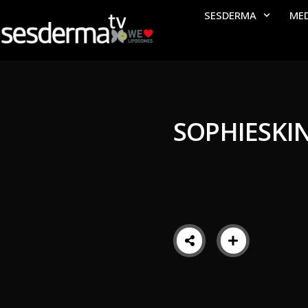
SESDERMA
ME
SOPHIESKI