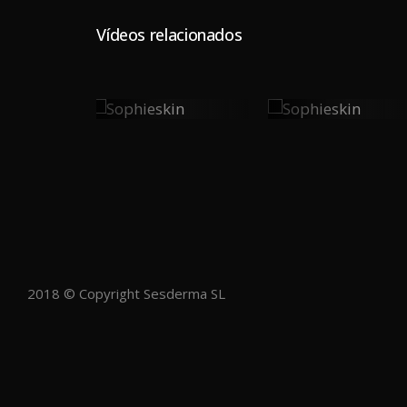
Vídeos relacionados
Sophieskin
Sophieskin
0
0
PLAY
PLAY
2018 © Copyright Sesderma SL