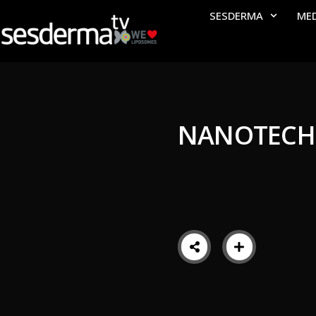
SESDERMA
ME
NANOTECH