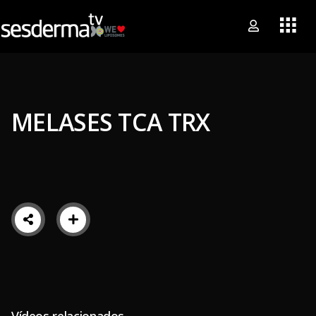
MELASES TCA TRX
Vídeos relacionados