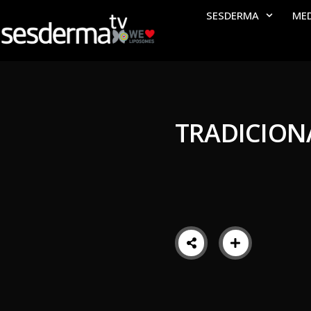
SESDERMA
ME
TRADICION