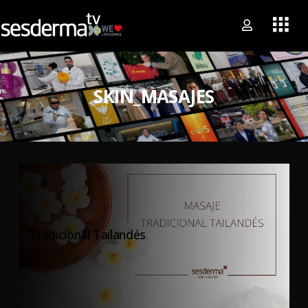
SKIN_MASAJES
Tradicional Tailandés