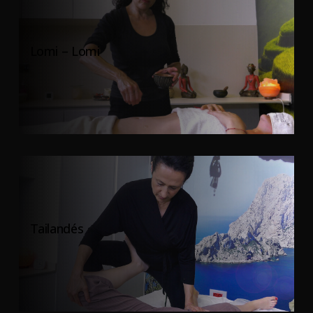
Lomi – Lomi
Tailandés