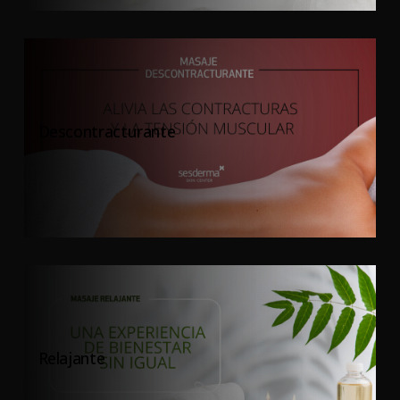
Descontracturante
Relajante