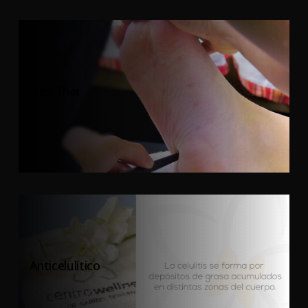
Pies Thai
Anticelulítico