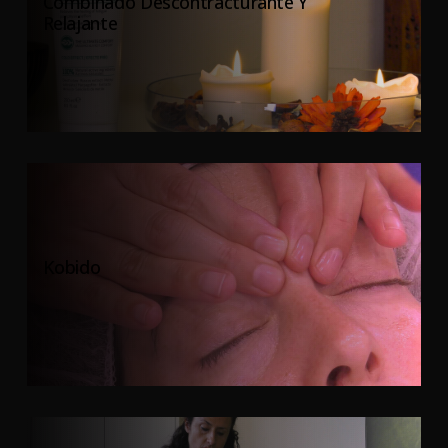
Combinado Descontracturante Y
Relajante
Kobido