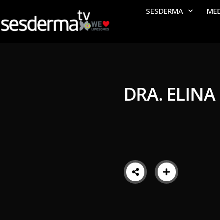
SESDERMA
ME
DRA. ELINA