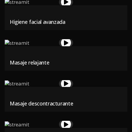
Higiene facial avanzada
Masaje relajante
Masaje descontracturante