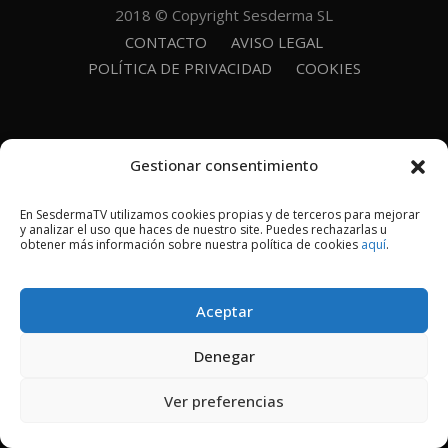
2018 © Copyright Sesderma SL
CONTACTO
AVISO LEGAL
POLÍTICA DE PRIVACIDAD
COOKIES
Gestionar consentimiento
En SesdermaTV utilizamos cookies propias y de terceros para mejorar
y analizar el uso que haces de nuestro site. Puedes rechazarlas u
obtener más información sobre nuestra política de cookies
aquí
.
Aceptar
Denegar
Ver preferencias