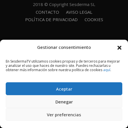
2018 © Copyright Sesderma SL
CONTACTO
AVISO LEGAL
POLÍTICA DE PRIVACIDAD
COOKIES
Gestionar consentimiento
En SesdermaTV utilizamos cookies propias y de terceros para mejorar
y analizar el uso que haces de nuestro site. Puedes rechazarlas u
obtener más información sobre nuestra política de cookies
aquí
.
Aceptar
Denegar
Ver preferencias