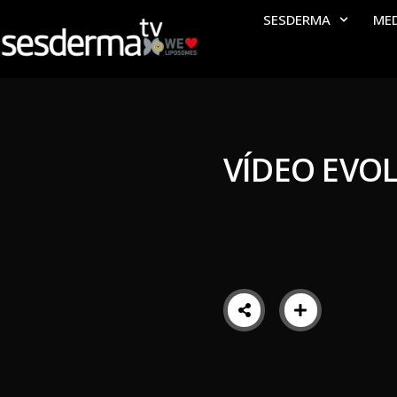
SESDERMA
ME
VÍDEO EVO