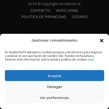
2018 © Copyright Sesderma SL
CONTACTO
AVISO LEGAL
POLÍTICA DE PRIVACIDAD
COOKIES
Gestionar consentimiento
En SesdermaTV utilizamos cookies propias y de terceros para mejorar
y analizar el uso que haces de nuestro site. Puedes rechazarlas u
obtener más información sobre nuestra política de cookies
aquí
.
Aceptar
Denegar
Ver preferencias