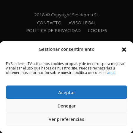
2018 © Copyright Sesderma SL
CONTACTO
AVISO LEGAL
POLÍTICA DE PRIVACIDAD
COOKIES
Gestionar consentimiento
En SesdermaTV utilizamos cookies propias y de terceros para mejorar
y analizar el uso que haces de nuestro site. Puedes rechazarlas u
obtener más información sobre nuestra política de cookies
aquí
.
Aceptar
Denegar
Ver preferencias