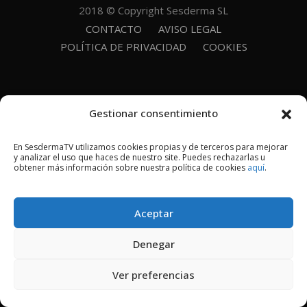
2018 © Copyright Sesderma SL
CONTACTO
AVISO LEGAL
POLÍTICA DE PRIVACIDAD
COOKIES
Gestionar consentimiento
En SesdermaTV utilizamos cookies propias y de terceros para mejorar
y analizar el uso que haces de nuestro site. Puedes rechazarlas u
obtener más información sobre nuestra política de cookies
aquí
.
Aceptar
Denegar
Ver preferencias