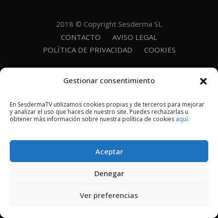
2018 © Copyright Sesderma SL
CONTACTO
AVISO LEGAL
POLÍTICA DE PRIVACIDAD
COOKIES
Gestionar consentimiento
En SesdermaTV utilizamos cookies propias y de terceros para mejorar
y analizar el uso que haces de nuestro site. Puedes rechazarlas u
obtener más información sobre nuestra política de cookies
aquí
.
Aceptar
Denegar
Ver preferencias