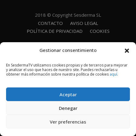
2018 © Copyright Sesderma SL
CONTACTO
AVISO LEGAL
POLÍTICA DE PRIVACIDAD
COOKIES
Gestionar consentimiento
En SesdermaTV utilizamos cookies propias y de terceros para mejorar
y analizar el uso que haces de nuestro site. Puedes rechazarlas u
obtener más información sobre nuestra política de cookies
aquí
.
Aceptar
Denegar
Ver preferencias