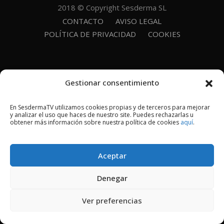
2018 © Copyright Sesderma SL
CONTACTO
AVISO LEGAL
POLÍTICA DE PRIVACIDAD
COOKIES
Gestionar consentimiento
En SesdermaTV utilizamos cookies propias y de terceros para mejorar
y analizar el uso que haces de nuestro site. Puedes rechazarlas u
obtener más información sobre nuestra política de cookies
aquí
.
Aceptar
Denegar
Ver preferencias