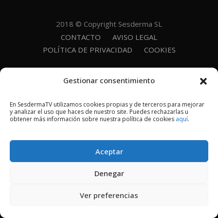
2018 © Copyright Sesderma SL
CONTACTO
AVISO LEGAL
POLÍTICA DE PRIVACIDAD
COOKIES
Gestionar consentimiento
En SesdermaTV utilizamos cookies propias y de terceros para mejorar
y analizar el uso que haces de nuestro site. Puedes rechazarlas u
obtener más información sobre nuestra política de cookies
aquí
.
Aceptar
Denegar
Ver preferencias