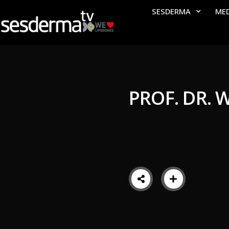
SESDERMA
ME
PROF. DR. 