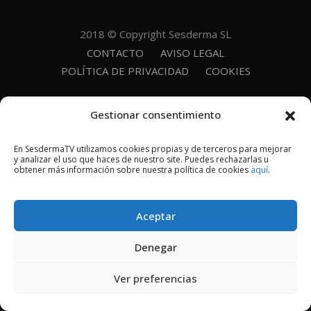
2018 © Copyright Sesderma SL
CONTACTO
AVISO LEGAL
POLÍTICA DE PRIVACIDAD
COOKIES
Gestionar consentimiento
En SesdermaTV utilizamos cookies propias y de terceros para mejorar
y analizar el uso que haces de nuestro site. Puedes rechazarlas u
obtener más información sobre nuestra política de cookies
aquí
.
Aceptar
Denegar
Ver preferencias