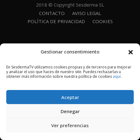
2018 © Copyright Sesderma SL
CONTACTO
AVISO LEGAL
POLÍTICA DE PRIVACIDAD
COOKIES
Gestionar consentimiento
En SesdermaTV utilizamos cookies propias y de terceros para mejorar
y analizar el uso que haces de nuestro site. Puedes rechazarlas u
obtener más información sobre nuestra política de cookies
aquí
.
Aceptar
Denegar
Ver preferencias