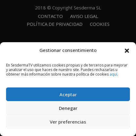
2018 © Copyright Sesderma SL
CONTACTO
AVISO LEGAL
POLÍTICA DE PRIVACIDAD
COOKIES
Gestionar consentimiento
En SesdermaTV utilizamos cookies propias y de terceros para mejorar
y analizar el uso que haces de nuestro site. Puedes rechazarlas u
obtener más información sobre nuestra política de cookies
aquí
.
Aceptar
Denegar
Ver preferencias