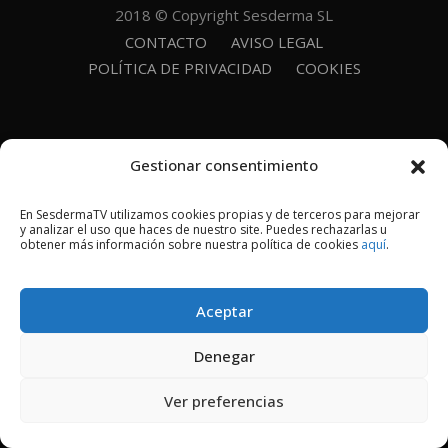
2018 © Copyright Sesderma SL
CONTACTO
AVISO LEGAL
POLÍTICA DE PRIVACIDAD
COOKIES
Gestionar consentimiento
En SesdermaTV utilizamos cookies propias y de terceros para mejorar
y analizar el uso que haces de nuestro site. Puedes rechazarlas u
obtener más información sobre nuestra política de cookies
aquí
.
Aceptar
Denegar
Ver preferencias