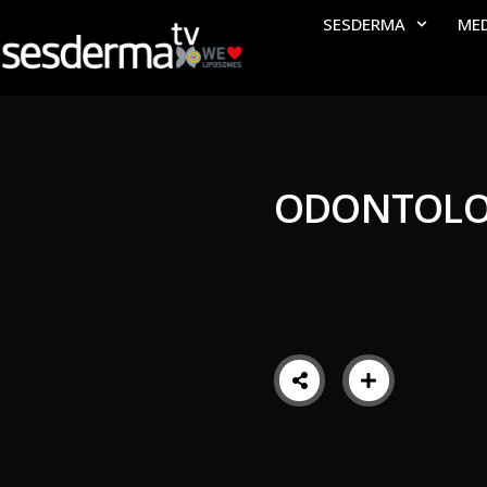
SESDERMA
ME
ODONTOLOG