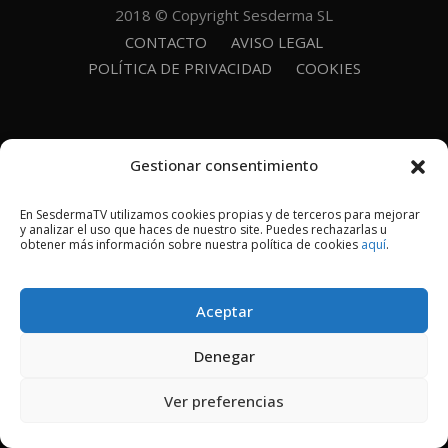
2018 © Copyright Sesderma SL
CONTACTO
AVISO LEGAL
POLÍTICA DE PRIVACIDAD
COOKIES
Gestionar consentimiento
En SesdermaTV utilizamos cookies propias y de terceros para mejorar
y analizar el uso que haces de nuestro site. Puedes rechazarlas u
obtener más información sobre nuestra política de cookies
aquí
.
Aceptar
Denegar
Ver preferencias