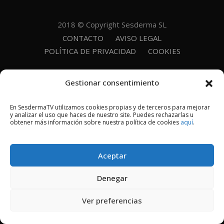
2018 © Copyright Sesderma SL
CONTACTO
AVISO LEGAL
POLÍTICA DE PRIVACIDAD
COOKIES
Gestionar consentimiento
En SesdermaTV utilizamos cookies propias y de terceros para mejorar
y analizar el uso que haces de nuestro site. Puedes rechazarlas u
obtener más información sobre nuestra política de cookies
aquí
.
Aceptar
Denegar
Ver preferencias