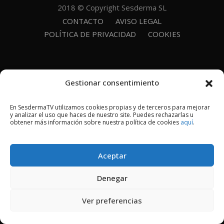
2018 © Copyright Sesderma SL
CONTACTO
AVISO LEGAL
POLÍTICA DE PRIVACIDAD
COOKIES
Gestionar consentimiento
En SesdermaTV utilizamos cookies propias y de terceros para mejorar
y analizar el uso que haces de nuestro site. Puedes rechazarlas u
obtener más información sobre nuestra política de cookies
aquí
.
Aceptar
Denegar
Ver preferencias